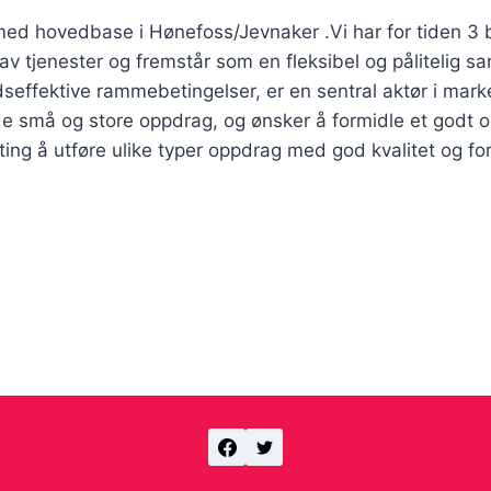
med hovedbase i Hønefoss/Jevnaker .Vi har for tiden 3 
av tjenester og fremstår som en fleksibel og pålitelig s
ffektive rammebetingelser, er en sentral aktør i mark
e små og store oppdrag, og ønsker å formidle et godt og v
ng å utføre ulike typer oppdrag med god kvalitet og forn