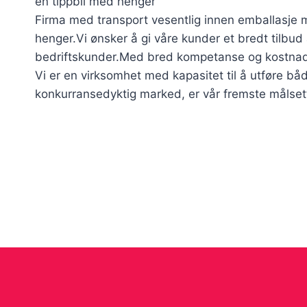
en tippbil med henger
Firma med transport vesentlig innen emballasje 
henger.Vi ønsker å gi våre kunder et bredt tilbud 
bedriftskunder.Med bred kompetanse og kostnadse
Vi er en virksomhet med kapasitet til å utføre båd
konkurransedyktig marked, er vår fremste målsetti