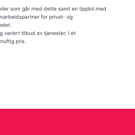
biler som går med dette samt en tippbil med
amarbeidspartner for privat- og
edet.
ariert tilbud av tjenester. I et
uftig pris.